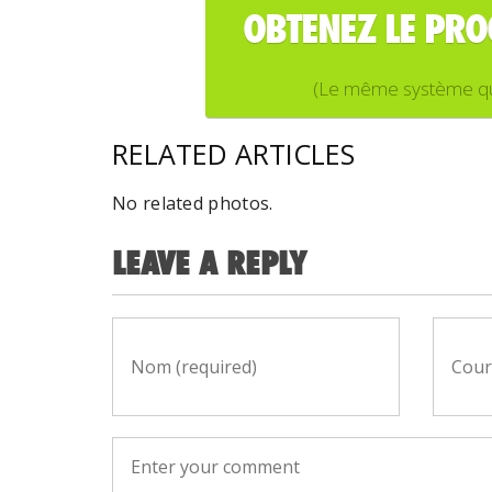
OBTENEZ LE PR
(Le même système que j
RELATED ARTICLES
No related photos.
LEAVE A REPLY