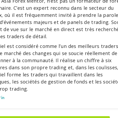
 Asia Forex Mentor, n’est pas un formateur de for
naire. C’est un expert reconnu dans le secteur du
x, où il est fréquemment invité à prendre la parol
 d’événements majeurs et de panels de trading. So
t de vue sur le marché en direct est très recherch
les traders de détail.
iel est considéré comme l’un des meilleurs trader
le marché des changes qui se soucie réellement de
nner à la communauté. Il réalise un chiffre à six
fres dans son propre trading et, dans les coulisses
iel forme les traders qui travaillent dans les
ues, les sociétés de gestion de fonds et les sociét
rop trading.