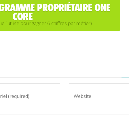
OGRAMME PROPRIÉTAIRE ONE
CORE
'utilise pour gagner 6 chiffres par métier)