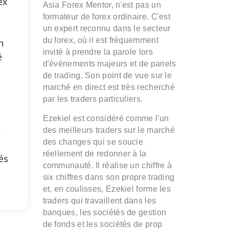
ex
Asia Forex Mentor, n'est pas un
formateur de forex ordinaire. C'est
e
un expert reconnu dans le secteur
du forex, où il est fréquemment
n
invité à prendre la parole lors
é
d'événements majeurs et de panels
de trading. Son point de vue sur le
marché en direct est très recherché
s
par les traders particuliers.
Ezekiel est considéré comme l'un
,
des meilleurs traders sur le marché
des changes qui se soucie
réellement de redonner à la
és
communauté. Il réalise un chiffre à
six chiffres dans son propre trading
et, en coulisses, Ezekiel forme les
traders qui travaillent dans les
banques, les sociétés de gestion
de fonds et les sociétés de prop