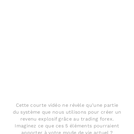
DEVENEZ
LIBRE
FINANCIÈR
Cette courte vidéo ne révèle qu’une partie
du système que nous utilisons pour créer un
revenu explosif grâce au trading forex.
Imaginez ce que ces 5 éléments pourraient
apporter à votre mode de vie actuel ?