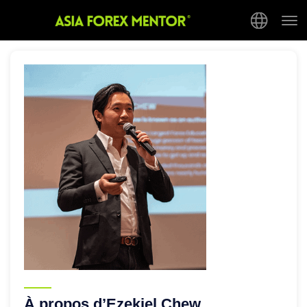
Tog
nav
À propos d’Ezekiel Chew