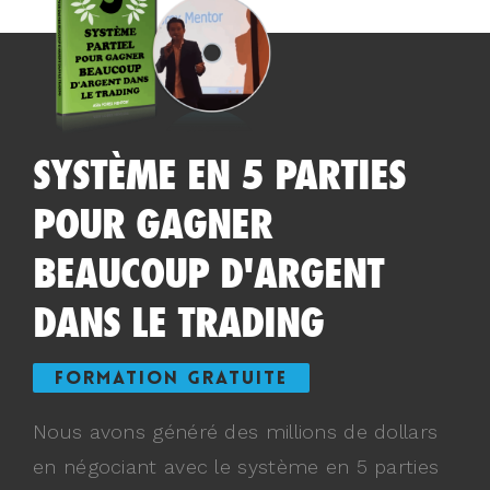
SYSTÈME EN 5 PARTIES
POUR GAGNER
BEAUCOUP D'ARGENT
DANS LE TRADING
FORMATION GRATUITE
Nous avons généré des millions de dollars
en négociant avec le système en 5 parties