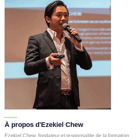
À propos d'Ezekiel Chew
Ezekiel Chew, fondateur et responsable de la formation