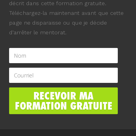
décrit dans cette formation gratuite.
Téléchargez-la maintenant avant que cette
page ne disparaisse ou que je décide
d’arrêter le mentorat.