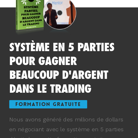
SYSTÈME EN 5 PARTIES
POUR GAGNER
BEAUCOUP D'ARGENT
DANS LE TRADING
FORMATION GRATUITE
Nous avons généré des millions de dollars
en négociant avec le système en 5 parties