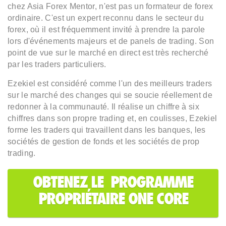
chez Asia Forex Mentor, n'est pas un formateur de forex
ordinaire. C'est un expert reconnu dans le secteur du
forex, où il est fréquemment invité à prendre la parole
lors d'événements majeurs et de panels de trading. Son
point de vue sur le marché en direct est très recherché
par les traders particuliers.
Ezekiel est considéré comme l'un des meilleurs traders
sur le marché des changes qui se soucie réellement de
redonner à la communauté. Il réalise un chiffre à six
chiffres dans son propre trading et, en coulisses, Ezekiel
forme les traders qui travaillent dans les banques, les
sociétés de gestion de fonds et les sociétés de prop
trading.
OBTENEZ LE PROGRAMME
PROPRIÉTAIRE ONE CORE