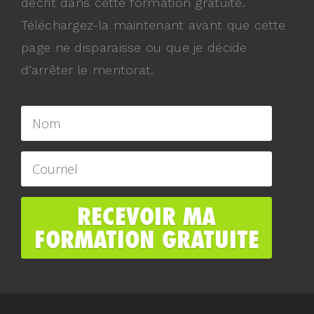
décrit dans cette formation gratuite.
Téléchargez-la maintenant avant que cette
page ne disparaisse ou que je décide
d’arrêter le mentorat.