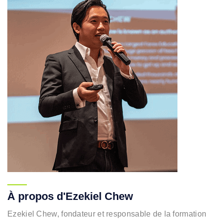
À propos d'Ezekiel Chew
Ezekiel Chew, fondateur et responsable de la formation