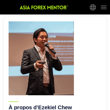
Tog
nav
À propos d’Ezekiel Chew