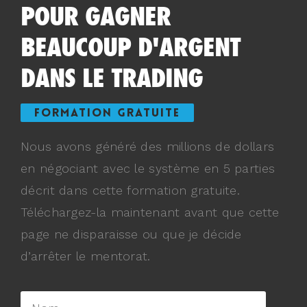
POUR GAGNER
BEAUCOUP D'ARGENT
DANS LE TRADING
FORMATION GRATUITE
Nous avons généré des millions de dollars
en négociant avec le système en 5 parties
décrit dans cette formation gratuite.
Téléchargez-la maintenant avant que cette
page ne disparaisse ou que je décide
d’arrêter le mentorat.