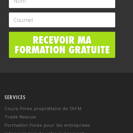
SERVICES
Cours Forex propriétaire de l’AFM
Trade Rescue
Formation Forex pour les entreprises