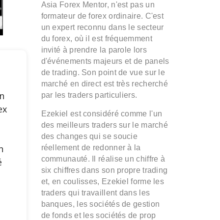
Asia Forex Mentor, n'est pas un
formateur de forex ordinaire. C'est
un expert reconnu dans le secteur
du forex, où il est fréquemment
invité à prendre la parole lors
d'événements majeurs et de panels
de trading. Son point de vue sur le
marché en direct est très recherché
n
par les traders particuliers.
ex
Ezekiel est considéré comme l'un
des meilleurs traders sur le marché
e
des changes qui se soucie
n
réellement de redonner à la
communauté. Il réalise un chiffre à
é
six chiffres dans son propre trading
et, en coulisses, Ezekiel forme les
s
traders qui travaillent dans les
banques, les sociétés de gestion
de fonds et les sociétés de prop