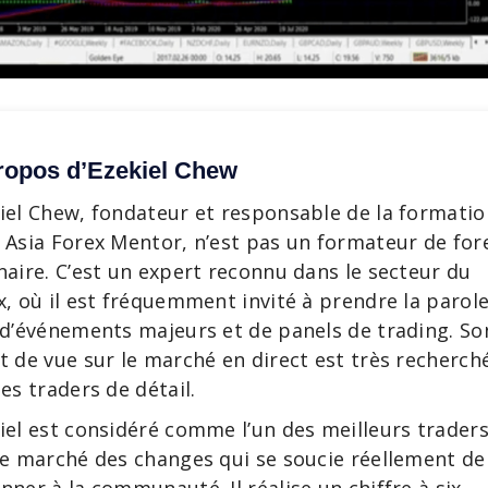
ropos d’Ezekiel Chew
iel Chew, fondateur et responsable de la formatio
 Asia Forex Mentor, n’est pas un formateur de for
naire. C’est un expert reconnu dans le secteur du
x, où il est fréquemment invité à prendre la parol
 d’événements majeurs et de panels de trading. So
t de vue sur le marché en direct est très recherch
les traders de détail.
iel est considéré comme l’un des meilleurs trader
le marché des changes qui se soucie réellement de