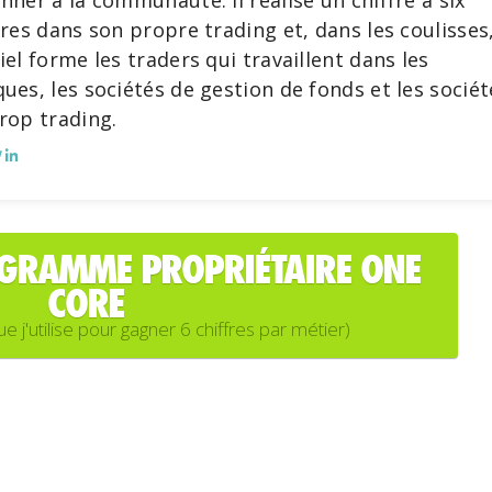
nner à la communauté. Il réalise un chiffre à six
fres dans son propre trading et, dans les coulisses
iel forme les traders qui travaillent dans les
ues, les sociétés de gestion de fonds et les sociét
rop trading.
OGRAMME PROPRIÉTAIRE ONE
CORE
'utilise pour gagner 6 chiffres par métier)