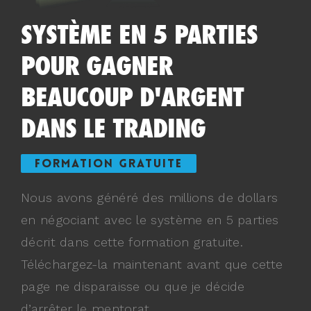
SYSTÈME EN 5 PARTIES
POUR GAGNER
BEAUCOUP D'ARGENT
DANS LE TRADING
FORMATION GRATUITE
Nous avons généré des millions de dollars
en négociant avec le système en 5 parties
décrit dans cette formation gratuite.
Téléchargez-la maintenant avant que cette
page ne disparaisse ou que je décide
d’arrêter le mentorat.