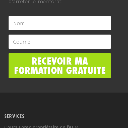
d’arrêter le mentorat.
SERVICES
Cours Forex propriétaire de l’AFM