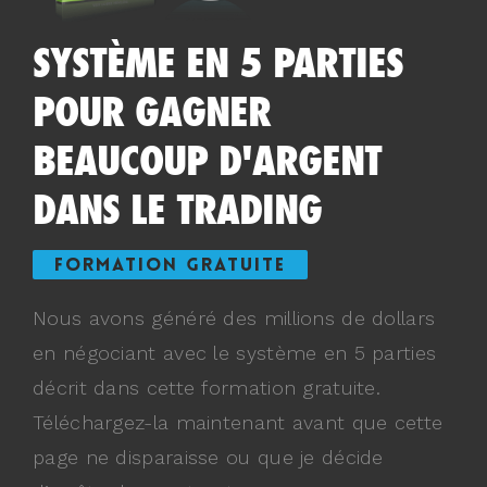
SYSTÈME EN 5 PARTIES
POUR GAGNER
BEAUCOUP D'ARGENT
DANS LE TRADING
FORMATION GRATUITE
Nous avons généré des millions de dollars
en négociant avec le système en 5 parties
décrit dans cette formation gratuite.
Téléchargez-la maintenant avant que cette
page ne disparaisse ou que je décide