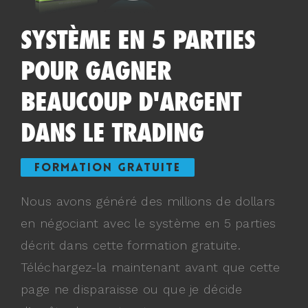
SYSTÈME EN 5 PARTIES
POUR GAGNER
BEAUCOUP D'ARGENT
DANS LE TRADING
FORMATION GRATUITE
Nous avons généré des millions de dollars
en négociant avec le système en 5 parties
décrit dans cette formation gratuite.
Téléchargez-la maintenant avant que cette
page ne disparaisse ou que je décide