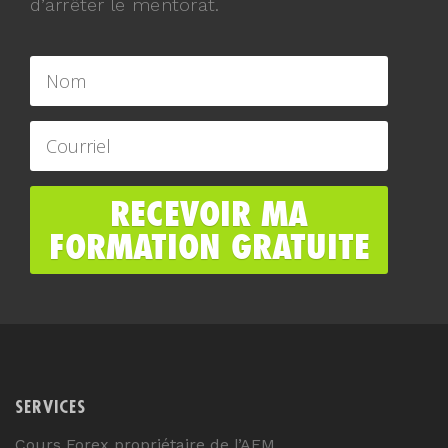
d’arrêter le mentorat.
SERVICES
Cours Forex propriétaire de l’AFM