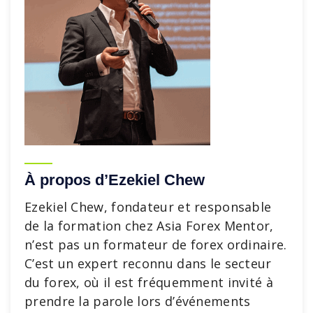
À propos d’Ezekiel Chew
Ezekiel Chew, fondateur et responsable
de la formation chez Asia Forex Mentor,
n’est pas un formateur de forex ordinaire.
C’est un expert reconnu dans le secteur
du forex, où il est fréquemment invité à
prendre la parole lors d’événements