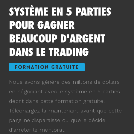
SYSTÈME EN 5 PARTIES
POUR GAGNER
BEAUCOUP D'ARGENT
DANS LE TRADING
FORMATION GRATUITE
Nous avons généré des millions de dollars
en négociant avec le système en 5 parties
décrit dans cette formation gratuite.
Téléchargez-la maintenant avant que cette
page ne disparaisse ou que je décide
d’arrêter le mentorat.