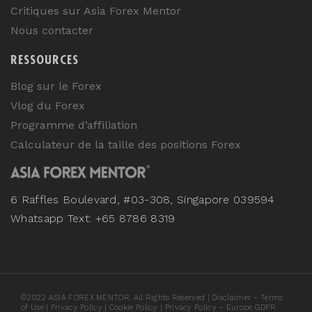
Critiques sur Asia Forex Mentor
Nous contacter
RESSOURCES
Blog sur le Forex
Vlog du Forex
Programme d’affiliation
Calculateur de la taille des positions Forex
6 Raffles Boulevard, #03-308, Singapore 039594
Whatsapp Text: +65 8786 8319
©
2022
ASIA FOREX MENTOR. All Rights Reserved |
Disclaimer – Terms
of Use
|
Privacy Policy
|
Cookie Policy
|
Privacy Policy – Europe GDPR