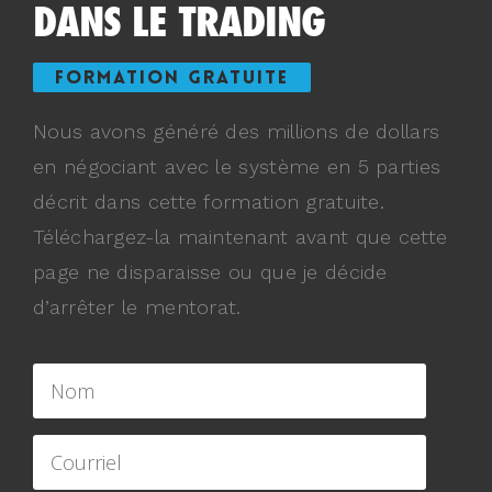
DANS LE TRADING
FORMATION GRATUITE
Nous avons généré des millions de dollars
en négociant avec le système en 5 parties
décrit dans cette formation gratuite.
Téléchargez-la maintenant avant que cette
page ne disparaisse ou que je décide
d’arrêter le mentorat.