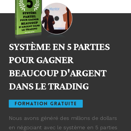
SYSTÈME EN 5 PARTIES
POUR GAGNER
BEAUCOUP D'ARGENT
DANS LE TRADING
FORMATION GRATUITE
Nous avons généré des millions de dollars
en négociant avec le système en 5 parties