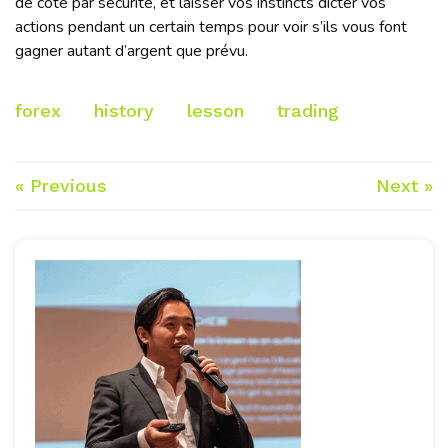
de côté par sécurité, et laisser vos instincts dicter vos
actions pendant un certain temps pour voir s’ils vous font
gagner autant d’argent que prévu.
forex
history
lesson
trading
« Previous
Next »