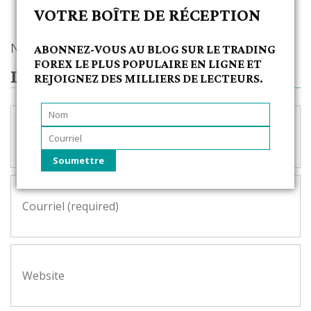
VOTRE BOÎTE DE RÉCEPTION
RELATED ARTICLES
No related photos.
ABONNEZ-VOUS AU BLOG SUR LE TRADING
FOREX LE PLUS POPULAIRE EN LIGNE ET
LEAVE A REPLY
REJOIGNEZ DES MILLIERS DE LECTEURS.