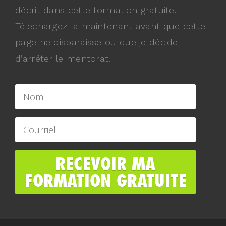
décrit dans cette formation gratuite.
Téléchargez-la maintenant avant que cette
page ne disparaisse ou que je décide
d’arrêter le mentorat.