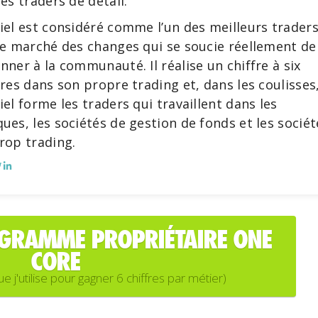
les traders de détail.
iel est considéré comme l’un des meilleurs trader
le marché des changes qui se soucie réellement de
nner à la communauté. Il réalise un chiffre à six
fres dans son propre trading et, dans les coulisses
iel forme les traders qui travaillent dans les
ues, les sociétés de gestion de fonds et les sociét
rop trading.
OGRAMME PROPRIÉTAIRE ONE
CORE
'utilise pour gagner 6 chiffres par métier)