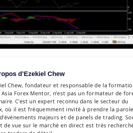
ropos d’Ezekiel Chew
iel Chew, fondateur et responsable de la formatio
 Asia Forex Mentor, n’est pas un formateur de for
naire. C’est un expert reconnu dans le secteur du
x, où il est fréquemment invité à prendre la parol
 d’événements majeurs et de panels de trading. So
t de vue sur le marché en direct est très recherch