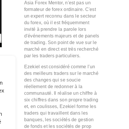
Asia Forex Mentor, n'est pas un
formateur de forex ordinaire. C'est
un expert reconnu dans le secteur
du forex, où il est fréquemment
invité à prendre la parole lors
d'événements majeurs et de panels
de trading. Son point de vue sur le
marché en direct est très recherché
par les traders particuliers.
Ezekiel est considéré comme l'un
des meilleurs traders sur le marché
des changes qui se soucie
n
réellement de redonner à la
ex
communauté. Il réalise un chiffre à
six chiffres dans son propre trading
e
et, en coulisses, Ezekiel forme les
n
traders qui travaillent dans les
banques, les sociétés de gestion
é
de fonds et les sociétés de prop