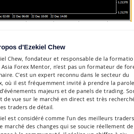
ropos d’Ezekiel Chew
iel Chew, fondateur et responsable de la formatio
 Asia Forex Mentor, n’est pas un formateur de for
naire. C’est un expert reconnu dans le secteur du
x, où il est fréquemment invité à prendre la parol
 d’événements majeurs et de panels de trading. So
t de vue sur le marché en direct est très recherch
les traders de détail.
iel est considéré comme l’un des meilleurs trader
le marché des changes qui se soucie réellement de