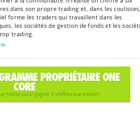
nner à la communauté. Il réalise un chiffre à six
fres dans son propre trading et, dans les coulisses
iel forme les traders qui travaillent dans les
ues, les sociétés de gestion de fonds et les sociét
rop trading.
OGRAMME PROPRIÉTAIRE ONE
CORE
'utilise pour gagner 6 chiffres par métier)