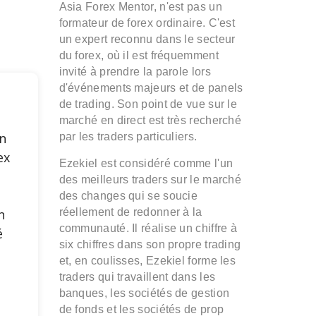
Asia Forex Mentor, n'est pas un
formateur de forex ordinaire. C'est
un expert reconnu dans le secteur
du forex, où il est fréquemment
invité à prendre la parole lors
d'événements majeurs et de panels
de trading. Son point de vue sur le
marché en direct est très recherché
n
par les traders particuliers.
ex
Ezekiel est considéré comme l'un
des meilleurs traders sur le marché
e
des changes qui se soucie
n
réellement de redonner à la
communauté. Il réalise un chiffre à
é
six chiffres dans son propre trading
et, en coulisses, Ezekiel forme les
s
traders qui travaillent dans les
banques, les sociétés de gestion
de fonds et les sociétés de prop