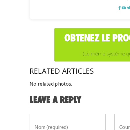
OBTENEZ LE PR
(Le même système que j
RELATED ARTICLES
No related photos.
LEAVE A REPLY