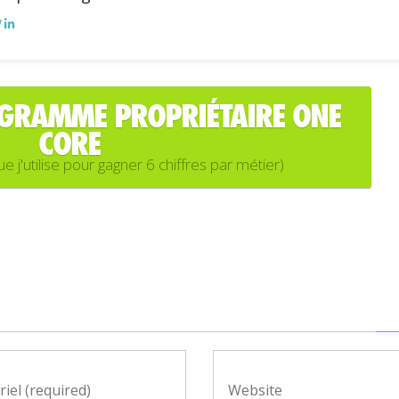
OGRAMME PROPRIÉTAIRE ONE
CORE
'utilise pour gagner 6 chiffres par métier)