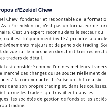
ropos d’Ezekiel Chew
iel Chew, fondateur et responsable de la formatio
 Asia Forex Mentor, n’est pas un formateur de for
naire. C’est un expert reconnu dans le secteur du
x, où il est fréquemment invité à prendre la parol
 d’événements majeurs et de panels de trading. So
t de vue sur le marché en direct est très recherch
les traders de détail.
iel est considéré comme l’un des meilleurs trader
le marché des changes qui se soucie réellement de
nner à la communauté. Il réalise un chiffre à six
fres dans son propre trading et, dans les coulisses
iel forme les traders qui travaillent dans les
ues, les sociétés de gestion de fonds et les sociét
rop trading.