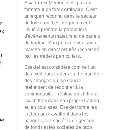
Asia Forex Mentor, n'est pas un
formateur de forex ordinaire. C'est
un expert reconnu dans le secteur
n
du forex, où il est fréquemment
invité à prendre la parole lors
ex
d'événements majeurs et de panels
de trading. Son point de vue sur le
e
marché en direct est très recherché
n
par les traders particuliers.
é
Ezekiel est considéré comme l'un
des meilleurs traders sur le marché
s
des changes qui se soucie
réellement de redonner à la
communauté. Il réalise un chiffre à
six chiffres dans son propre trading
,
et, en coulisses, Ezekiel forme les
traders qui travaillent dans les
és
banques, les sociétés de gestion
de fonds et les sociétés de prop