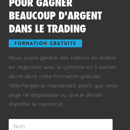
POUR GAGNER
BEAUCOUP D'ARGENT
DANS LE TRADING
FORMATION GRATUITE
Nous avons généré des millions de dollars
en négociant avec le système en 5 parties
décrit dans cette formation gratuite.
Téléchargez-la maintenant avant que cette
page ne disparaisse ou que je décide
d’arrêter le mentorat.