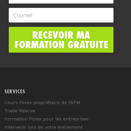
SERVICES
Cours Forex propriétaire de l’AFM
Trade Rescue
Formation Forex pour les entreprises
Intervenir lors de votre événement