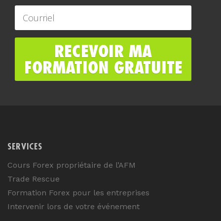
SERVICES
Cours Forex propriétaire de l’AFM
Trade Rescue
Formation Forex pour les entreprises
Intervenir lors de votre événement