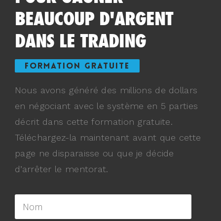
BEAUCOUP D'ARGENT
DANS LE TRADING
FORMATION GRATUITE
Nous avons généré des millions de dollars
en négociant avec le système en 5 parties
décrit dans cette formation gratuite.
Téléchargez-la maintenant avant que cette
page ne disparaisse ou que je décide
d’arrêter le mentorat.