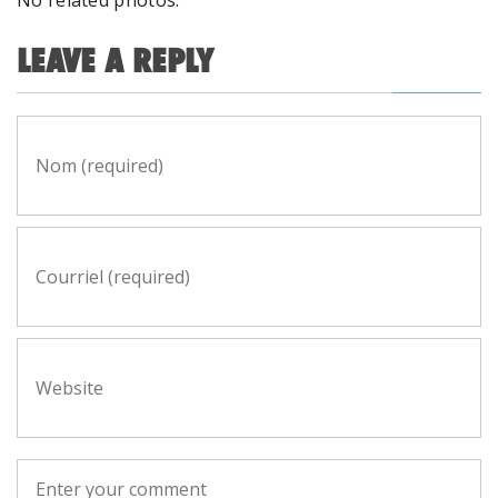
No related photos.
LEAVE A REPLY