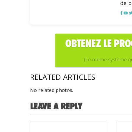
de p
OBTENEZ LE PR
(Le même système que j
RELATED ARTICLES
No related photos.
LEAVE A REPLY