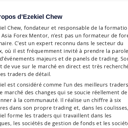
ropos d’Ezekiel Chew
iel Chew, fondateur et responsable de la formatio
 Asia Forex Mentor, n’est pas un formateur de for
naire. C’est un expert reconnu dans le secteur du
x, où il est fréquemment invité à prendre la parol
 d’événements majeurs et de panels de trading. So
t de vue sur le marché en direct est très recherch
les traders de détail.
iel est considéré comme l’un des meilleurs trader
le marché des changes qui se soucie réellement de
nner à la communauté. Il réalise un chiffre à six
fres dans son propre trading et, dans les coulisses
iel forme les traders qui travaillent dans les
ues, les sociétés de gestion de fonds et les sociét