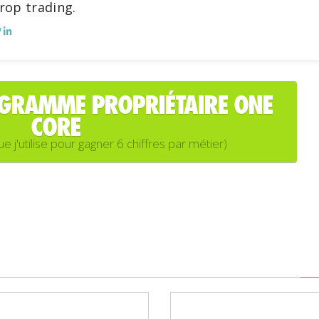
rop trading.
OGRAMME PROPRIÉTAIRE ONE
CORE
'utilise pour gagner 6 chiffres par métier)