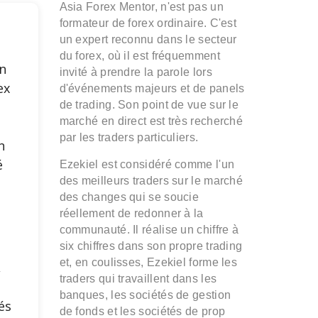
Asia Forex Mentor, n'est pas un
formateur de forex ordinaire. C'est
un expert reconnu dans le secteur
du forex, où il est fréquemment
n
invité à prendre la parole lors
ex
d'événements majeurs et de panels
de trading. Son point de vue sur le
marché en direct est très recherché
e
par les traders particuliers.
n
é
Ezekiel est considéré comme l'un
des meilleurs traders sur le marché
des changes qui se soucie
s
réellement de redonner à la
communauté. Il réalise un chiffre à
six chiffres dans son propre trading
et, en coulisses, Ezekiel forme les
,
traders qui travaillent dans les
banques, les sociétés de gestion
és
de fonds et les sociétés de prop