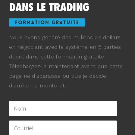
DANS LE TRADING
FORMATION GRATUITE
Nous avons généré des millions de dollars
en négociant avec le système en 5 parties
décrit dans cette formation gratuite.
Téléchargez-la maintenant avant que cette
page ne disparaisse ou que je décide
d’arrêter le mentorat.