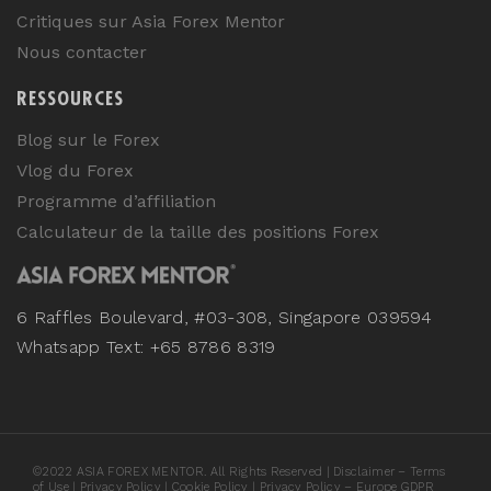
Critiques sur Asia Forex Mentor
Nous contacter
RESSOURCES
Blog sur le Forex
Vlog du Forex
Programme d’affiliation
Calculateur de la taille des positions Forex
6 Raffles Boulevard, #03-308, Singapore 039594
Whatsapp Text: +65 8786 8319
©
2022
ASIA FOREX MENTOR. All Rights Reserved |
Disclaimer – Terms
of Use
|
Privacy Policy
|
Cookie Policy
|
Privacy Policy – Europe GDPR