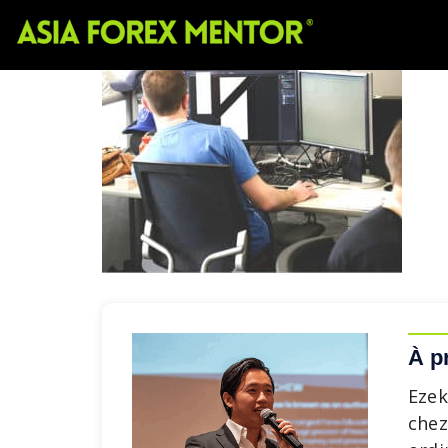
À p
Ezek
chez