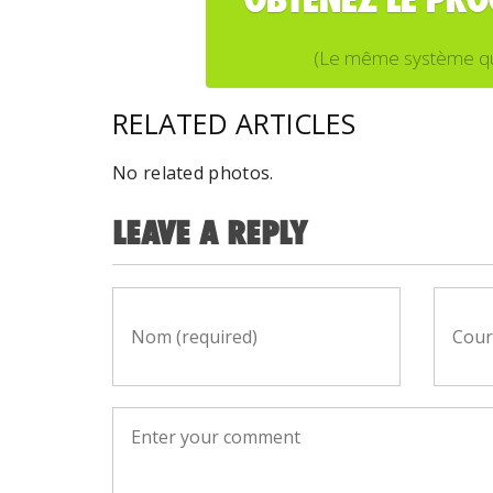
(Le même système que j
RELATED ARTICLES
No related photos.
LEAVE A REPLY