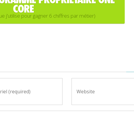
CORE
'utilise pour gagner 6 chiffres par métier)