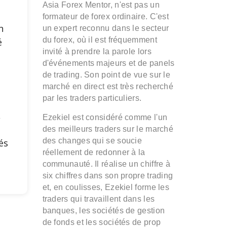
Asia Forex Mentor, n'est pas un
e
formateur de forex ordinaire. C'est
n
un expert reconnu dans le secteur
du forex, où il est fréquemment
é
invité à prendre la parole lors
d'événements majeurs et de panels
s
de trading. Son point de vue sur le
marché en direct est très recherché
par les traders particuliers.
,
Ezekiel est considéré comme l'un
des meilleurs traders sur le marché
des changes qui se soucie
és
réellement de redonner à la
communauté. Il réalise un chiffre à
six chiffres dans son propre trading
et, en coulisses, Ezekiel forme les
traders qui travaillent dans les
banques, les sociétés de gestion
de fonds et les sociétés de prop