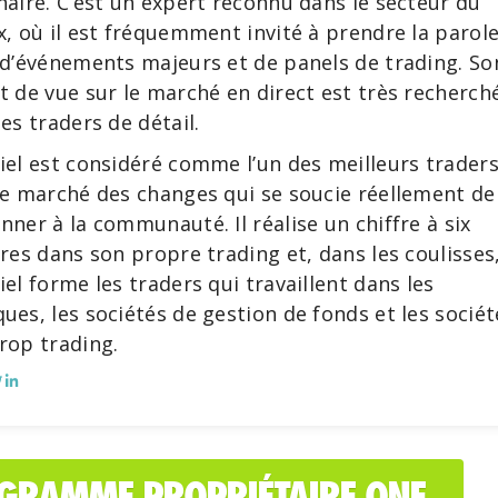
naire. C’est un expert reconnu dans le secteur du
x, où il est fréquemment invité à prendre la parol
 d’événements majeurs et de panels de trading. So
t de vue sur le marché en direct est très recherch
les traders de détail.
iel est considéré comme l’un des meilleurs trader
le marché des changes qui se soucie réellement de
nner à la communauté. Il réalise un chiffre à six
fres dans son propre trading et, dans les coulisses
iel forme les traders qui travaillent dans les
ues, les sociétés de gestion de fonds et les sociét
rop trading.
OGRAMME PROPRIÉTAIRE ONE