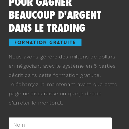
POUR GAGNER
BEAUCOUP D'ARGENT
DANS LE TRADING
FORMATION GRATUITE
Nous avons généré des millions de dollars
en négociant avec le système en 5 parties
décrit dans cette formation gratuite.
Téléchargez-la maintenant avant que cette
page ne disparaisse ou que je décide
d’arrêter le mentorat.