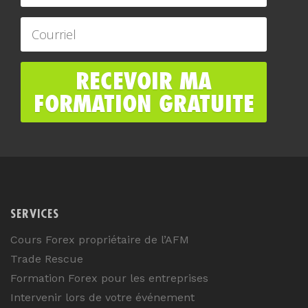
SERVICES
Cours Forex propriétaire de l’AFM
Trade Rescue
Formation Forex pour les entreprises
Intervenir lors de votre événement