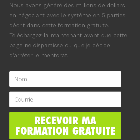
Nous avons généré des millions de dollars
en négociant avec le système en 5 parties
décrit dans cette formation gratuite.
Téléchargez-la maintenant avant que cette
page ne disparaisse ou que je décide
d’arrêter le mentorat.