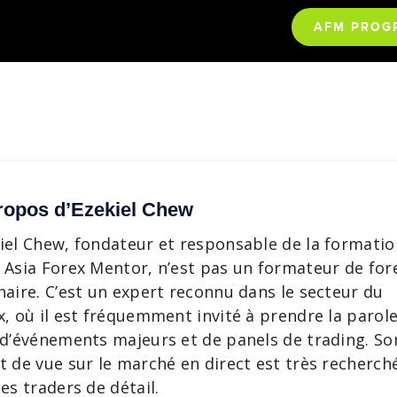
AFM PROG
ropos d’Ezekiel Chew
iel Chew, fondateur et responsable de la formatio
 Asia Forex Mentor, n’est pas un formateur de for
naire. C’est un expert reconnu dans le secteur du
x, où il est fréquemment invité à prendre la parol
 d’événements majeurs et de panels de trading. So
t de vue sur le marché en direct est très recherch
les traders de détail.