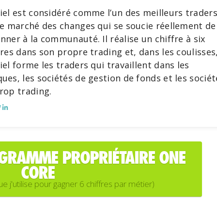
iel est considéré comme l’un des meilleurs trader
le marché des changes qui se soucie réellement de
nner à la communauté. Il réalise un chiffre à six
fres dans son propre trading et, dans les coulisses
iel forme les traders qui travaillent dans les
ues, les sociétés de gestion de fonds et les sociét
rop trading.
OGRAMME PROPRIÉTAIRE ONE
CORE
'utilise pour gagner 6 chiffres par métier)