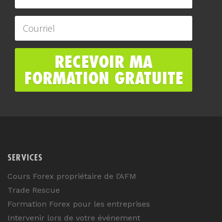
SERVICES
Cours Forex propriétaire de l’AFM
Trade Rescue
Formation Forex pour les entreprises
Intervenir lors de votre événement