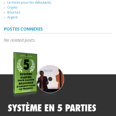
Le Forex pour les débutants
Crypto
Bourses
Argent
POSTES CONNEXES
No related posts.
SYSTÈME EN 5 PARTIES