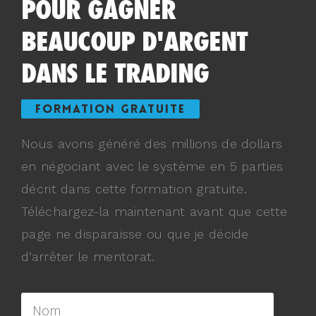
POUR GAGNER
BEAUCOUP D'ARGENT
DANS LE TRADING
FORMATION GRATUITE
Nous avons généré des millions de dollars
en négociant avec le système en 5 parties
décrit dans cette formation gratuite.
Téléchargez-la maintenant avant que cette
page ne disparaisse ou que je décide
d’arrêter le mentorat.