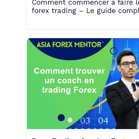
Comment commencer à faire l
forex trading – Le guide comp