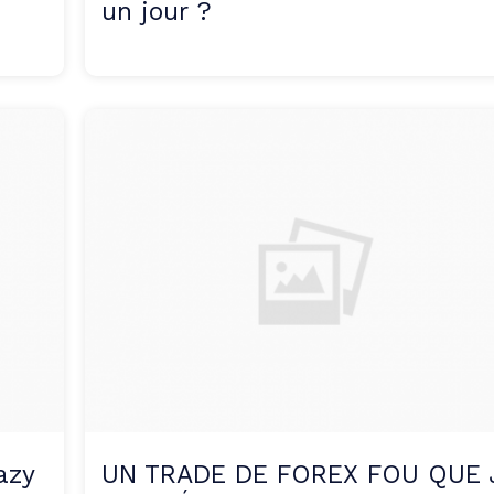
un jour ?
azy
UN TRADE DE FOREX FOU QUE J