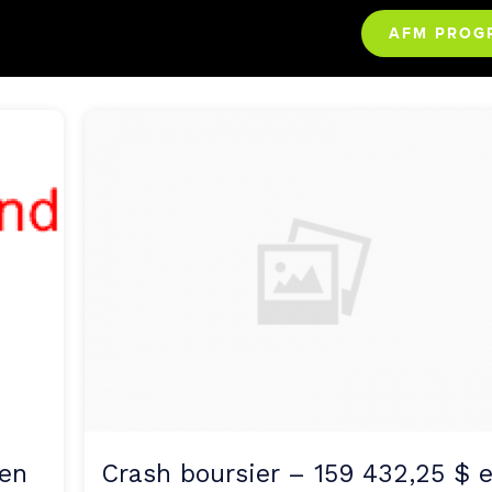
AFM PROG
 en
Crash boursier – 159 432,25 $ 